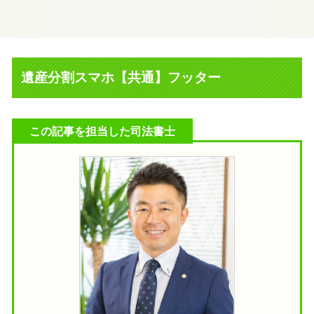
遺産分割スマホ【共通】フッター
この記事を担当した司法書士