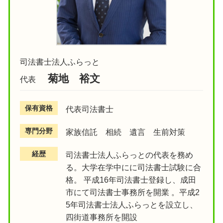
司法書士法人ふらっと
菊地 裕文
代表
保有資格
代表司法書士
専門分野
家族信託 相続 遺言 生前対策
経歴
司法書士法人ふらっとの代表を務め
る。大学在学中にに司法書士試験に合
格。 平成16年司法書士登録し、成田
市にて司法書士事務所を開業 。平成2
5年司法書士法人ふらっとを設立し、
四街道事務所を開設