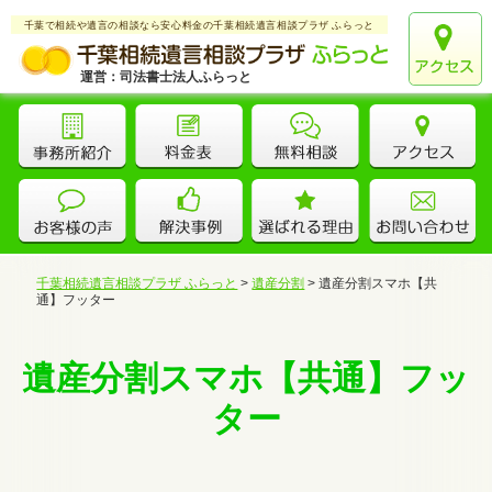
千葉で相続や遺言の相談なら安心料金の千葉相続遺言相談プラザ ふらっと
運営：司法書士法人ふらっと
千葉相続遺言相談プラザ ふらっと
>
遺産分割
>
遺産分割スマホ【共
通】フッター
遺産分割スマホ【共通】フッ
ター