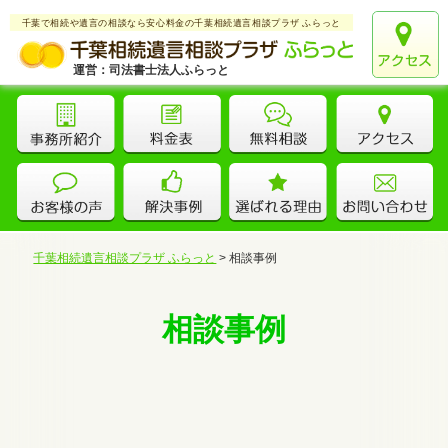
千葉で相続や遺言の相談なら安心料金の千葉相続遺言相談プラザ ふらっと
運営：司法書士法人ふらっと
千葉相続遺言相談プラザ ふらっと
>
相談事例
相談事例