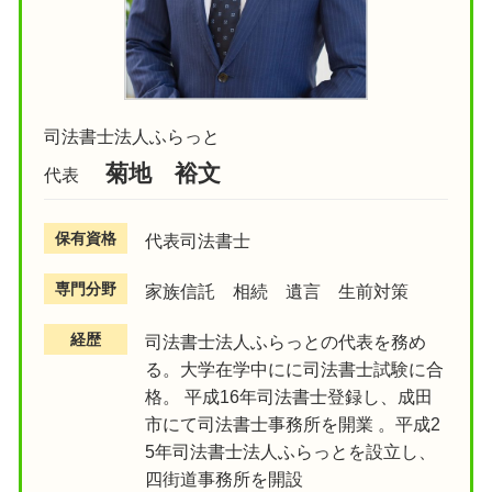
司法書士法人ふらっと
菊地 裕文
代表
保有資格
代表司法書士
専門分野
家族信託 相続 遺言 生前対策
経歴
司法書士法人ふらっとの代表を務め
る。大学在学中にに司法書士試験に合
格。 平成16年司法書士登録し、成田
市にて司法書士事務所を開業 。平成2
5年司法書士法人ふらっとを設立し、
四街道事務所を開設