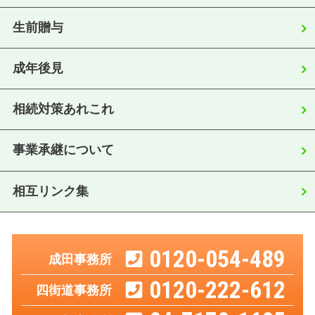
生前贈与
成年後見
相続対策あれこれ
事業承継について
相互リンク集
0120-054-489
成田事務所
0120-222-612
四街道事務所