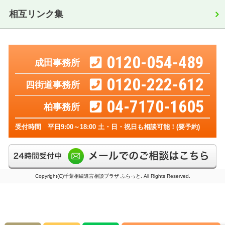
相互リンク集
0120-054-489
成田事務所
0120-222-612
四街道事務所
04-7170-1605
柏事務所
受付時間 平日9:00～18:00 土・日・祝日も相談可能！(要予約)
Copyright(C)千葉相続遺言相談プラザ ふらっと. All Rights Reserved.