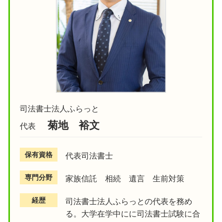
司法書士法人ふらっと
菊地 裕文
代表
保有資格
代表司法書士
専門分野
家族信託 相続 遺言 生前対策
経歴
司法書士法人ふらっとの代表を務め
る。大学在学中にに司法書士試験に合