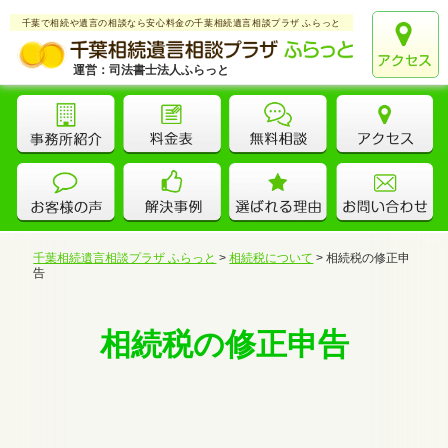
千葉で相続や遺言の相談なら安心料金の千葉相続遺言相談プラザ ふらっと
運営：司法書士法人ふらっと
千葉相続遺言相談プラザ ふらっと
>
相続税について
>
相続税の修正申
告
相続税の修正申告