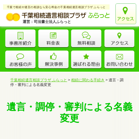
千葉で相続や遺言の相談なら安心料金の千葉相続遺言相談プラザ ふらっと
運営：司法書士法人ふらっと
千葉相続遺言相談プラザ ふらっと
>
相続に関わる手続き
>
遺言・調
停・審判による名義変更
遺言・調停・審判による名義
変更