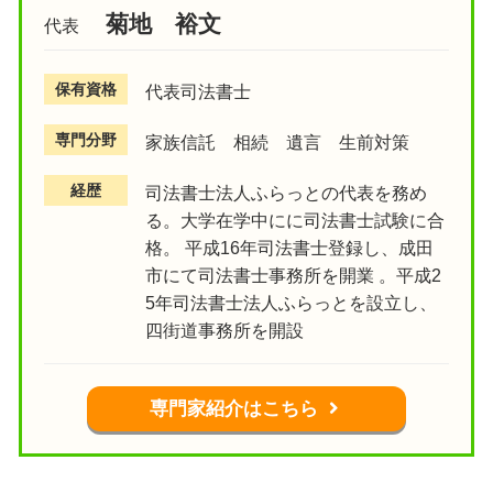
菊地 裕文
代表
保有資格
代表司法書士
専門分野
家族信託 相続 遺言 生前対策
経歴
司法書士法人ふらっとの代表を務め
る。大学在学中にに司法書士試験に合
格。 平成16年司法書士登録し、成田
市にて司法書士事務所を開業 。平成2
5年司法書士法人ふらっとを設立し、
四街道事務所を開設
専門家紹介はこちら