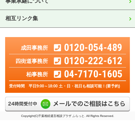
事業承継について
相互リンク集
0120-054-489
成田事務所
0120-222-612
四街道事務所
04-7170-1605
柏事務所
受付時間 平日9:00～18:00 土・日・祝日も相談可能！(要予約)
Copyright(C)千葉相続遺言相談プラザ ふらっと. All Rights Reserved.