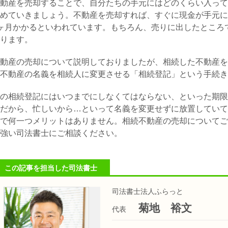
動産を売却することで、自分たちの手元にはどのくらい入って
めていきましょう。不動産を売却すれば、すぐに現金が手元に
ヶ月かかるといわれています。もちろん、売りに出したところ
ります。
動産の売却について説明しておりましたが、相続した不動産を
不動産の名義を相続人に変更させる「相続登記」という手続き
の相続登記にはいつまでにしなくてはならない、といった期限
だから、忙しいから…といって名義を変更せずに放置していて
で何一つメリットはありません。相続不動産の売却についてご
強い司法書士にご相談ください。
この記事を担当した司法書士
司法書士法人ふらっと
菊地 裕文
代表