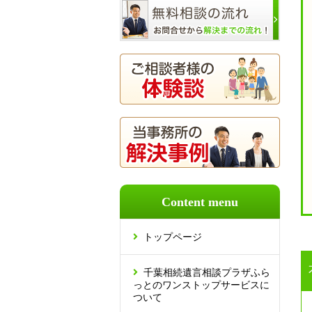
Content menu
トップページ
千葉相続遺言相談プラザふら
っとのワンストップサービスに
ついて