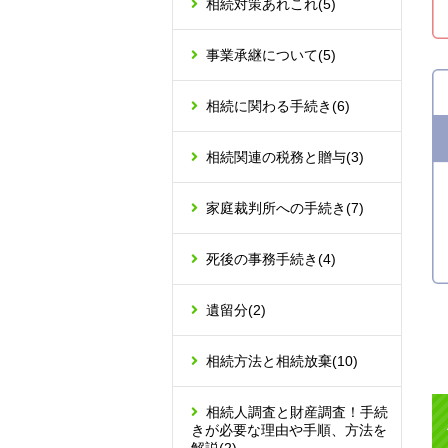
相続対策あれこれ
(5)
事業承継について
(5)
相続に関わる手続き
(6)
相続関連の税務と贈与
(3)
家庭裁判所への手続き
(7)
死後の事務手続き
(4)
遺留分
(2)
相続方法と相続放棄
(10)
相続人調査と財産調査！手続
きが必要な理由や手順、方法を