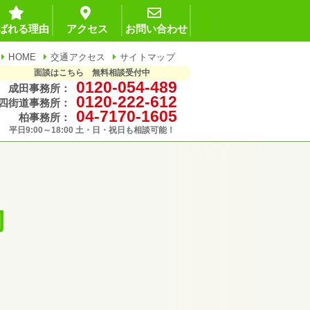
ばれる理由
アクセス
お問い合わせ
HOME
交通アクセス
サイトマップ
面談はこちら 無料相談受付中
0120-054-489
成田事務所：
0120-222-612
四街道事務所：
04-7170-1605
柏事務所：
平日9:00～18:00 土・日・祝日も相談可能！
却