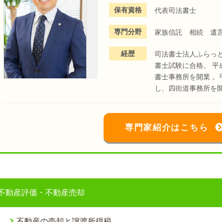
保有資格
代表司法書士
専門分野
家族信託 相続 遺
経歴
司法書士法人ふらっ
書士試験に合格。 平
書士事務所を開業 。
し、四街道事務所を
専門家紹介はこちら
不動産評価・不動産売却
不動産の売却と譲渡所得税