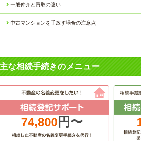
一般仲介と買取の違い
中古マンションを手放す場合の注意点
主な相続手続きのメニュー
円〜
74,800