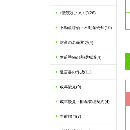
相続税について
(26)
不動産評価・不動産売却
(10)
財産の名義変更
(4)
生前準備の基礎知識
(4)
遺言書の作成
(11)
成年後見
(9)
成年後見・財産管理契約
(4)
生前贈与
(7)