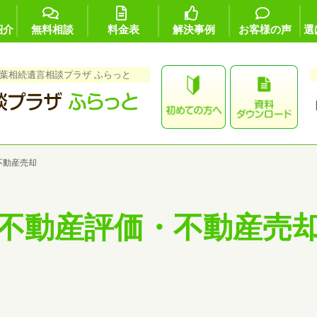
紹介
無料相談
料金表
解決事例
お客様の声
選
葉相続遺言相談プラザ ふらっと
不動産売却
不動産評価・不動産売