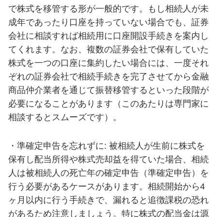
で株式を移管する形が一般的です。もし相続人が未
成年であったり口座を持っていない場合でも、証券
会社に相談すれば相続用に口座開設手続きを案内し
てくれます。なお、複数の証券会社で保有していた
株式を一つの口座に集約したい場合には、一度それ
ぞれの証券会社で相続手続きを完了させてから金融
商品仲介業者を通じて振替移管するといった段階が
必要になることがあります（このあたりは専門家に
相談するとスムーズです）。
・準確定申告を忘れずに: 被相続人が生前に株式を
保有し配当所得や株式売却益を得ていた場合、相続
人は被相続人の死亡年の確定申告（準確定申告）を
行う必要があるケースがあります。相続開始から4
ヶ月以内に行う手続きで、漏れると追徴課税の恐れ
があるため注意しましょう。特に株式の配当金は源