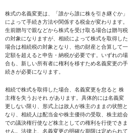
株式の名義変更は、「誰から誰に株を引き継ぐか」
によって手続き方法や関係する税金が変わります。
生前贈与で親などから株式を受け取る場合は贈与税
の対象になりますが、相続によって株式を取得した
場合は相続税の対象となり、他の財産と合算して一
定額を超えると申告・納税が必要です。いずれの場
合も、新しい所有者に権利を移すため名義変更の手
続きが必要になります。
相続で株式を取得した場合、名義変更を怠ると 株
主権を失うおそれ があります。具体的には名義変
更しない限り、形式上は故人が株主のままの状態と
なり、相続人は配当金や株主優待の受取、株主総会
での議決権行使など株主としての権利を行使できま
せん。法律上、名義変更の明確な期限は定められて