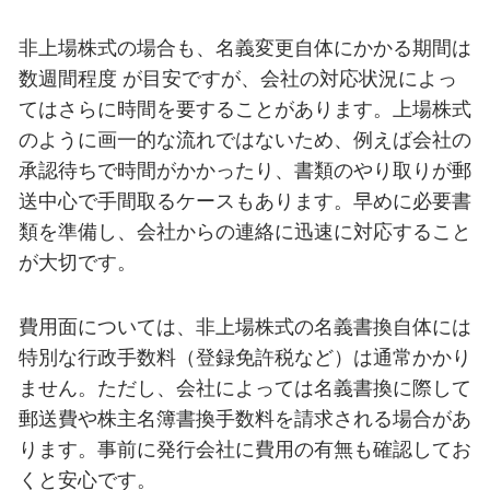
非上場株式の場合も、名義変更自体にかかる期間は
数週間程度 が目安ですが、会社の対応状況によっ
てはさらに時間を要することがあります。上場株式
のように画一的な流れではないため、例えば会社の
承認待ちで時間がかかったり、書類のやり取りが郵
送中心で手間取るケースもあります。早めに必要書
類を準備し、会社からの連絡に迅速に対応すること
が大切です。
費用面については、非上場株式の名義書換自体には
特別な行政手数料（登録免許税など）は通常かかり
ません。ただし、会社によっては名義書換に際して
郵送費や株主名簿書換手数料を請求される場合があ
ります。事前に発行会社に費用の有無も確認してお
くと安心です。