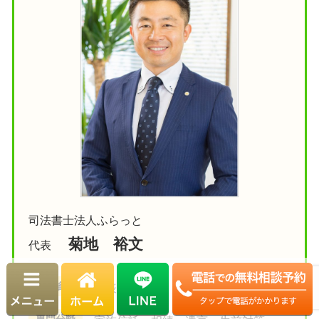
司法書士法人ふらっと
菊地 裕文
代表
保有資格
代表司法書士