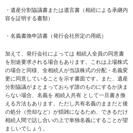
・遺産分割協議書または遺言書（相続による承継内
容を証明する書類）
・名義書換申請書（発行会社所定の用紙）
加えて、発行会社によっては 相続人全員の同意書
を別途要求される場合もあります。これは上場株式
の場合と同様、全相続人が当該株式の分配・名義変
更に同意していることを示す書面です。また、遺産
分割協議がまとまっておらず誰のものにするか決ま
らない場合、名義を 相続人共有 として一旦書き換
える方法もあります。ただし共有名義のままだと後
の処分（売却など）が煩雑になるため、できるだけ
相続人間で話し合いの上で単独名義にすることが望
ましいでしょう。