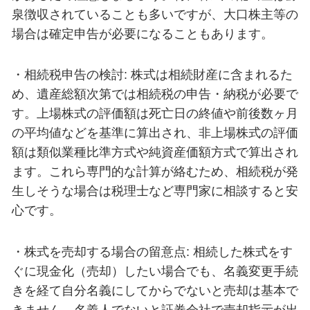
泉徴収されていることも多いですが、大口株主等の
場合は確定申告が必要になることもあります。
・相続税申告の検討: 株式は相続財産に含まれるた
め、遺産総額次第では相続税の申告・納税が必要で
す。上場株式の評価額は死亡日の終値や前後数ヶ月
の平均値などを基準に算出され、非上場株式の評価
額は類似業種比準方式や純資産価額方式で算出され
ます。これら専門的な計算が絡むため、相続税が発
生しそうな場合は税理士など専門家に相談すると安
心です。
・株式を売却する場合の留意点: 相続した株式をす
ぐに現金化（売却）したい場合でも、名義変更手続
きを経て自分名義にしてからでないと売却は基本で
きません。名義人でないと証券会社で売却指示が出