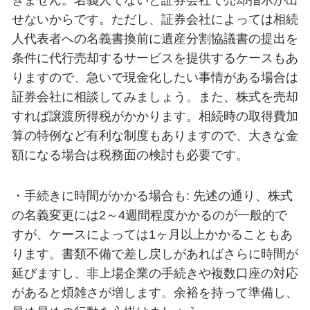
せないからです。ただし、証券会社によっては相続
人代表者への名義書換前に遺産分割協議書の提出を
条件に代行売却するサービスを提供するケースもあ
りますので、急いで現金化したい事情がある場合は
証券会社に相談してみましょう。また、株式を売却
すれば譲渡所得税がかかります。相続時の取得費加
算の特例など有利な制度もありますので、大きな金
額になる場合は税務面の検討も必要です。
・手続きに時間がかかる場合も: 先述の通り、株式
の名義変更には2～4週間程度かかるのが一般的で
すが、ケースによっては1ヶ月以上かかることもあ
ります。書類不備で差し戻しがあればさらに時間が
延びますし、非上場企業の手続きや複数口座の対応
があると煩雑さが増します。余裕を持って準備し、