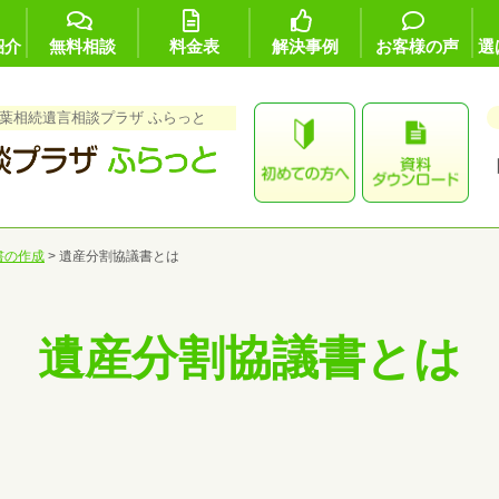
紹介
無料相談
料金表
解決事例
お客様の声
選
葉相続遺言相談プラザ ふらっと
書の作成
>
遺産分割協議書とは
遺産分割協議書とは