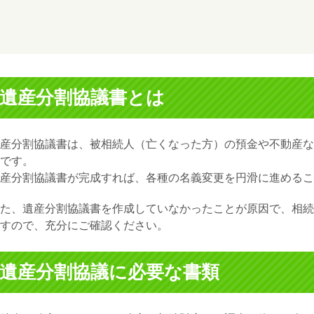
遺産分割協議書とは
産分割協議書
は、被相続人（亡くなった方）の預金や不動産な
です。
産分割協議書が完成すれば、各種の名義変更を円滑に進めるこ
た、遺産分割協議書を作成していなかったことが原因で、相続
すので、充分にご確認ください。
遺産分割協議に必要な書類