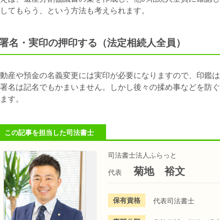
してもらう、という方法も考えられます。
●署名・実印の押印する（法定相続人全員）
動産や預金の名義変更には実印が必要になりますので、印鑑は
署名は記名でもかまいません。しかし後々の揉め事などを防ぐ
ます。
この記事を担当した司法書士
司法書士法人ふらっと
菊地 裕文
代表
保有資格
代表司法書士