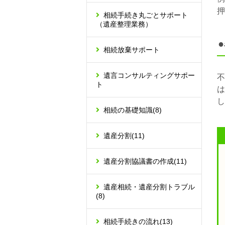
押
相続手続き丸ごとサポート
（遺産整理業務）
相続放棄サポート
遺言コンサルティングサポー
不
ト
は
し
相続の基礎知識
(8)
遺産分割
(11)
遺産分割協議書の作成
(11)
遺産相続・遺産分割トラブル
(8)
相続手続きの流れ
(13)