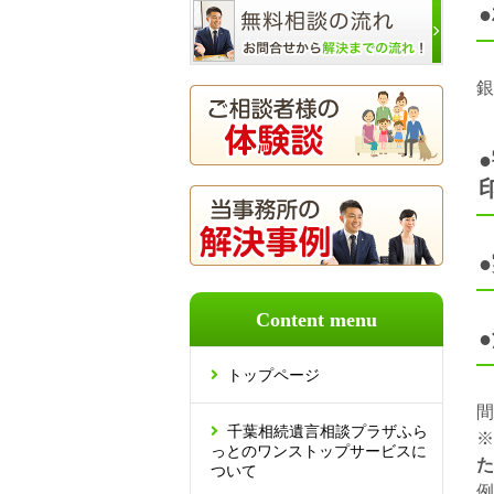
銀
Content menu
トップページ
間
千葉相続遺言相談プラザふら
※
っとのワンストップサービスに
た
ついて
例