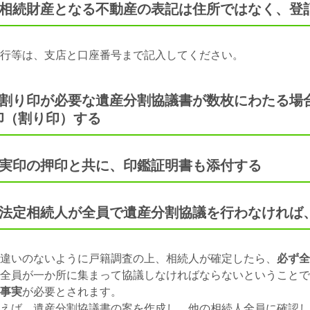
●相続財産となる不動産の表記は住所ではなく、登
行等は、支店と口座番号まで記入してください。
●割り印が必要な遺産分割協議書が数枚にわたる場
印（割り印）する
●実印の押印と共に、印鑑証明書も添付する
●法定相続人が全員で遺産分割協議を行わなければ
違いのないように戸籍調査の上、相続人が確定したら、
必ず全
全員が一か所に集まって協議しなければならないということで
事実
が必要とされます。
えば、遺産分割協議書の案を作成し、他の相続人全員に確認し