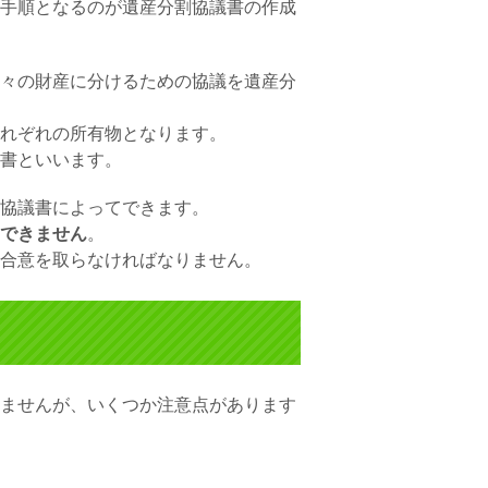
手順となるのが遺産分割協議書の作成
々の財産に分けるための協議を
遺産分
れぞれの所有物となります。
書
といいます。
協議書
によってできます。
できません
。
合意を取らなければなりません。
ませんが、いくつか注意点があります