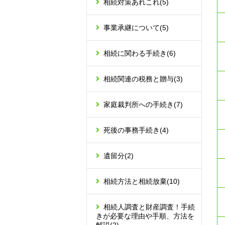
相続対策あれこれ
(5)
事業承継について
(5)
相続に関わる手続き
(6)
相続関連の税務と贈与
(3)
家庭裁判所への手続き
(7)
死後の事務手続き
(4)
遺留分
(2)
相続方法と相続放棄
(10)
相続人調査と財産調査！手続
きが必要な理由や手順、方法を