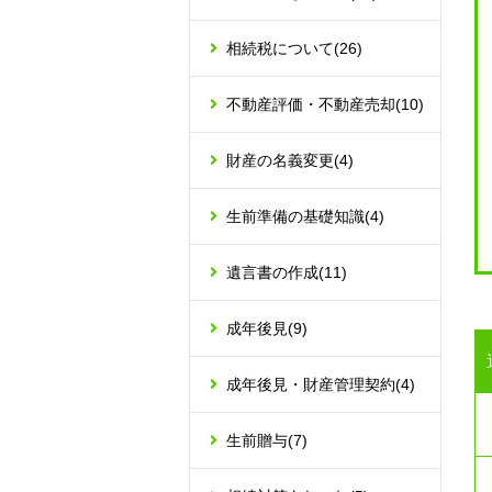
相続税について
(26)
不動産評価・不動産売却
(10)
財産の名義変更
(4)
生前準備の基礎知識
(4)
遺言書の作成
(11)
成年後見
(9)
成年後見・財産管理契約
(4)
生前贈与
(7)