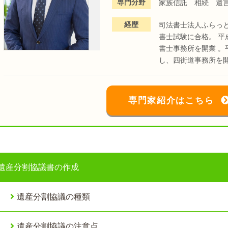
専門分野
家族信託 相続 遺
経歴
司法書士法人ふらっ
書士試験に合格。 平
書士事務所を開業 。
し、四街道事務所を
専門家紹介はこちら
遺産分割協議書の作成
遺産分割協議の種類
遺産分割協議の注意点