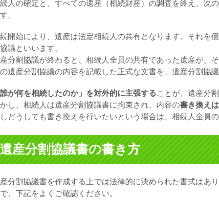
続人の確定と、すべての遺産（相続財産）の調査を終え、次の
す。
続開始により、遺産は法定相続人の共有となります。それを個
協議
といいます。
産分割協議が終わると、相続人全員の共有であった遺産が、そ
の遺産分割協議の内容を記載した正式な文書を、
遺産分割協議
誰が何を相続したのか」を対外的に主張する
ことが、
遺産分割
かし、相続人は
遺産分割協議書
に拘束され、内容の
書き換えは
しどうしても書き換えを行いたいという場合は、相続人全員の
遺産分割協議書の書き方
産分割協議書を作成する上では法律的に決められた書式はあり
で、下記をよくご確認ください。