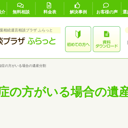
紹介
無料相談
料金表
解決事例
お客様の声
選
葉相続遺言相談プラザ ふらっと
知症の方がいる場合の遺産分割
症の方がいる場合の遺