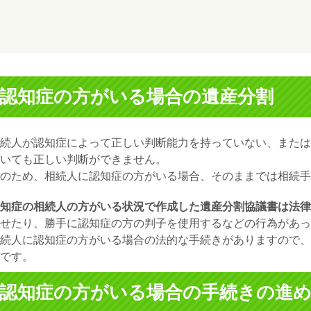
認知症の方がいる場合の遺産分割
続人が認知症によって正しい判断能力を持っていない、または
いても正しい判断ができません。
のため、相続人に認知症の方がいる場合、そのままでは相続手
知症の相続人の方がいる状況で作成した遺産分割協議書は法律
せたり、勝手に認知症の方の判子を使用するなどの行為があっ
続人に認知症の方がいる場合の法的な手続きがありますので、
です。
認知症の方がいる場合の手続きの進