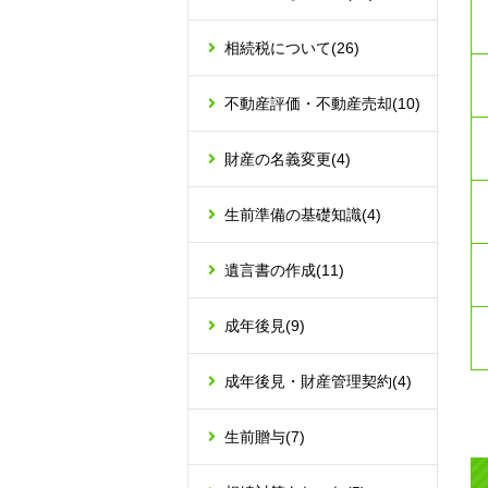
相続税について
(26)
不動産評価・不動産売却
(10)
財産の名義変更
(4)
生前準備の基礎知識
(4)
遺言書の作成
(11)
成年後見
(9)
成年後見・財産管理契約
(4)
生前贈与
(7)