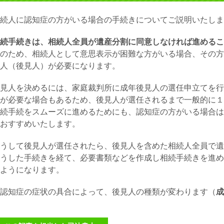
続人に認知症の方がいる場合の手続きについてご説明いたしま
続手続きは、相続人全員が遺産分割に同意しなければ進めるこ
のため、相続人として意思表示が困難な方がいる場合、その方
人（
後見人
）が必要になります。
見人を決めるには、家庭裁判所に成年後見人の選任申立てを行
が必要な場合もあるため、後見人が選任されるまで一般的に
１
続手続をスムーズに進めるためにも、認知症の方がいる場合は
おすすめいたします。
うして後見人が選任されたら、後見人を含めた相続人全員で遺
うした手続きを経て、必要書類などを作成し相続手続きを進め
ようになります。
認知症の症状の具合によって、後見人の種類が変わります（
成