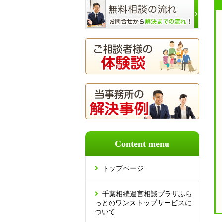
Content menu
トップページ
千葉相続遺言相談プラザふら
っとのワンストップサービスに
ついて