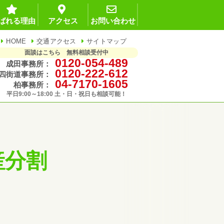
ばれる理由
アクセス
お問い合わせ
HOME
交通アクセス
サイトマップ
面談はこちら 無料相談受付中
0120-054-489
成田事務所：
0120-222-612
四街道事務所：
04-7170-1605
柏事務所：
平日9:00～18:00 土・日・祝日も相談可能！
産分割