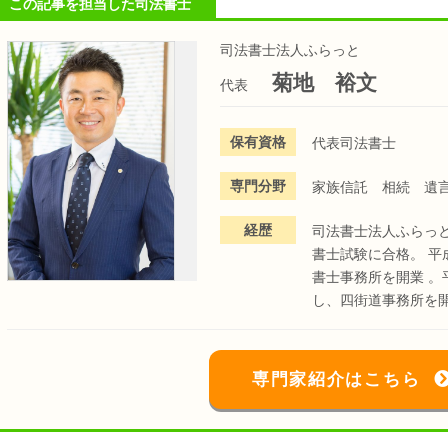
この記事を担当した司法書士
司法書士法人ふらっと
菊地 裕文
代表
保有資格
代表司法書士
専門分野
家族信託 相続 遺
経歴
司法書士法人ふらっ
書士試験に合格。 平
書士事務所を開業 。
し、四街道事務所を
専門家紹介はこちら