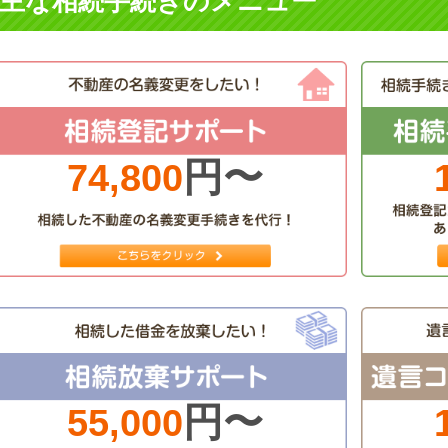
主な相続手続きのメニュー
円〜
74,800
円〜
55,000