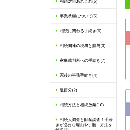
相続対策あれこれ
(5)
事業承継について
(5)
相続に関わる手続き
(6)
相続関連の税務と贈与
(3)
家庭裁判所への手続き
(7)
死後の事務手続き
(4)
遺留分
(2)
相続方法と相続放棄
(10)
相続人調査と財産調査！手続
きが必要な理由や手順、方法を