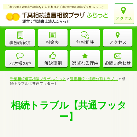
千葉で相続や遺言の相談なら安心料金の千葉相続遺言相談プラザ ふらっと
運営：司法書士法人ふらっと
千葉相続遺言相談プラザ ふらっと
>
遺産相続・遺産分割トラブル
>
相
続トラブル【共通フッター】
相続トラブル【共通フッタ
ー】