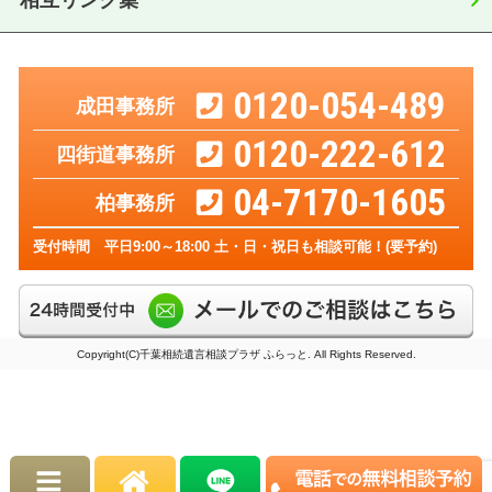
0120-054-489
成田事務所
0120-222-612
四街道事務所
04-7170-1605
柏事務所
受付時間 平日9:00～18:00 土・日・祝日も相談可能！(要予約)
Copyright(C)千葉相続遺言相談プラザ ふらっと. All Rights Reserved.