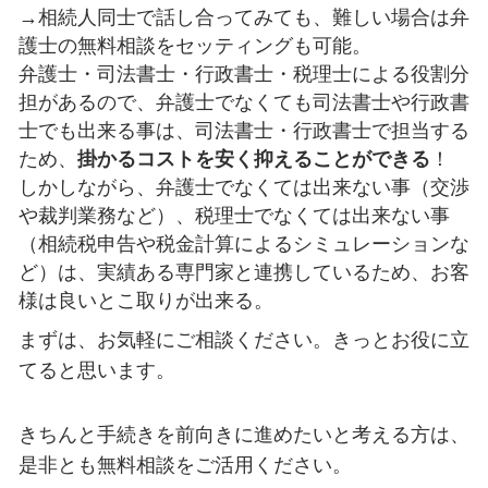
→相続人同士で話し合ってみても、難しい場合は弁
護士の無料相談をセッティングも可能。
弁護士・司法書士・行政書士・税理士による役割分
担があるので、弁護士でなくても司法書士や行政書
士でも出来る事は、司法書士・行政書士で担当する
ため、
掛かるコストを安く抑えることができる
！
しかしながら、弁護士でなくては出来ない事（交渉
や裁判業務など）、税理士でなくては出来ない事
（相続税申告や税金計算によるシミュレーションな
ど）は、実績ある専門家と連携しているため、お客
様は良いとこ取りが出来る。
まずは、お気軽にご相談ください。きっとお役に立
てると思います。
きちんと手続きを前向きに進めたいと考える方は、
是非とも無料相談をご活用ください。