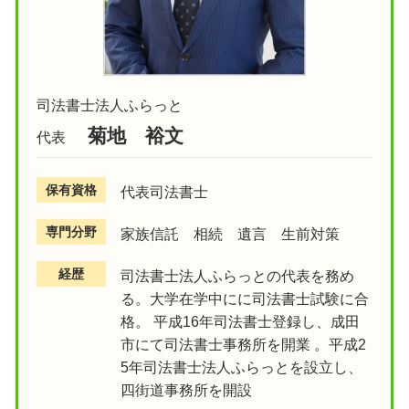
司法書士法人ふらっと
菊地 裕文
代表
保有資格
代表司法書士
専門分野
家族信託 相続 遺言 生前対策
経歴
司法書士法人ふらっとの代表を務め
る。大学在学中にに司法書士試験に合
格。 平成16年司法書士登録し、成田
市にて司法書士事務所を開業 。平成2
5年司法書士法人ふらっとを設立し、
四街道事務所を開設