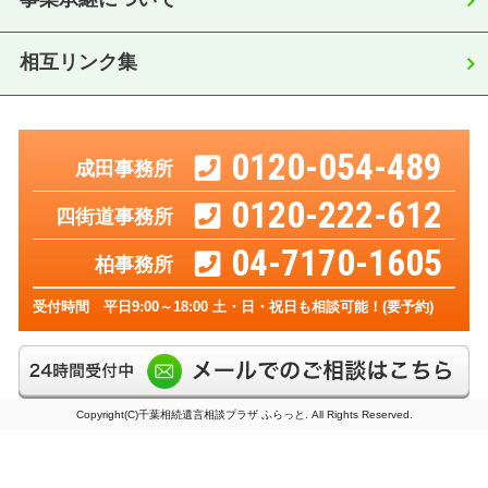
相互リンク集
0120-054-489
成田事務所
0120-222-612
四街道事務所
04-7170-1605
柏事務所
受付時間 平日9:00～18:00 土・日・祝日も相談可能！(要予約)
Copyright(C)千葉相続遺言相談プラザ ふらっと. All Rights Reserved.