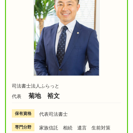
司法書士法人ふらっと
菊地 裕文
代表
保有資格
代表司法書士
専門分野
家族信託 相続 遺言 生前対策