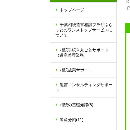
文
で
トップページ
千葉相続遺言相談プラザふら
っとのワンストップサービスに
ついて
相続手続き丸ごとサポート
（遺産整理業務）
相続放棄サポート
遺言コンサルティングサポー
ト
相続の基礎知識
(8)
遺産分割
(11)