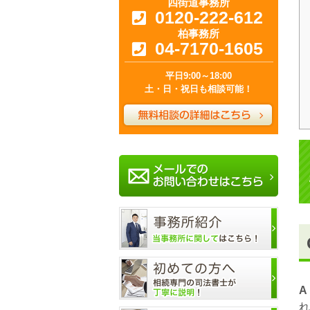
四街道事務所
0120-222-612
柏事務所
04-7170-1605
平日9:00～18:00
土・日・祝日も相談可能！
A
れ