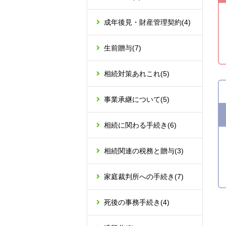
成年後見・財産管理契約
(4)
生前贈与
(7)
相続対策あれこれ
(5)
事業承継について
(5)
相続に関わる手続き
(6)
相続関連の税務と贈与
(3)
家庭裁判所への手続き
(7)
死後の事務手続き
(4)