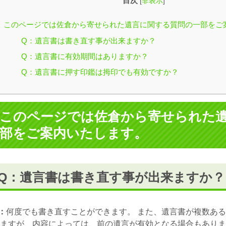
目次
[
非表示
]
このページでは佐倉から寄せられた遺言に関する質問の一部をご
Q：遺言書は書き直す事が出来ますか？
Q：遺言書に有効期間はありますか？
Q：遺言書に押す印鑑は拇印でも有効ですか？
このページでは佐倉から寄せられた
部をご案内いたします。
Q：遺言書は書き直す事が出来ますか？
：
何度でも書き直すことができます。 また、遺言書が複数あ
ますが、内容によっては、前の遺言が有効となる場合もありま