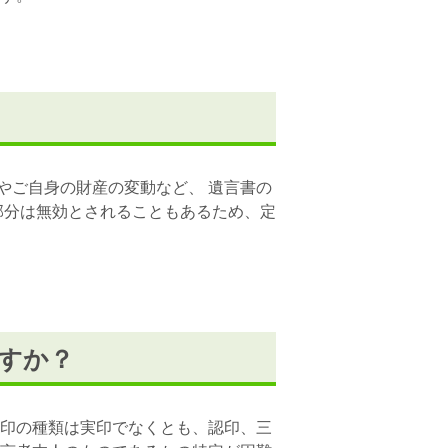
やご自身の財産の変動など、 遺言書の
部分は無効とされることもあるため、定
すか？
。印の種類は実印でなくとも、認印、三