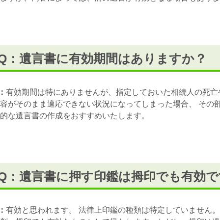
Q：遺言書に有効期間はありますか？
：
有効期間は特にありませんが、指定しておいた相続人の死亡
容がそのまま適応できない状況になってしまった場合、 その
的な遺言書の作成をおすすめいたします。
Q：遺言書に押す印鑑は拇印でも有効で
：
有効と思われます。 法律上印鑑の種類は特定していません