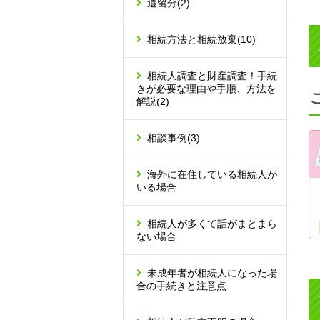
遺留分
(2)
相続方法と相続放棄
(10)
相続人調査と財産調査！手続
きが必要な理由や手順、方法を
解説
(2)
相談事例
(3)
海外に在住している相続人が
いる場合
相続人が多くて話がまとまら
ない場合
未成年者が相続人になった場
合の手続きと注意点