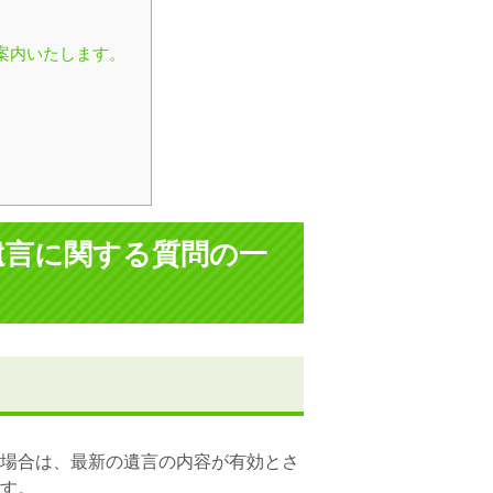
案内いたします。
遺言に関する質問の一
る場合は、最新の遺言の内容が有効とさ
す。