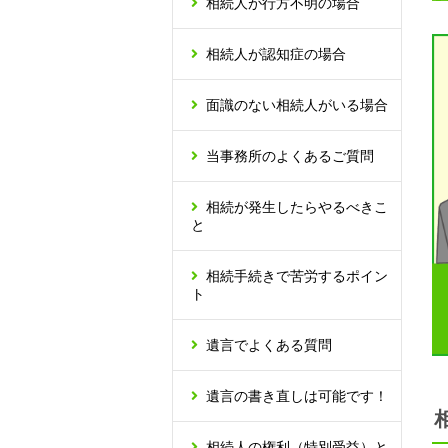
相続人が行方不明の場合
相続人が認知症の場合
面識のない相続人がいる場合
当事務所のよくあるご質問
相続が発生したらやるべきこ
と
相続手続きで苦労するポイン
ト
遺言でよくある質問
遺言の書き直しは可能です！
相続人の権利（特別受益）と