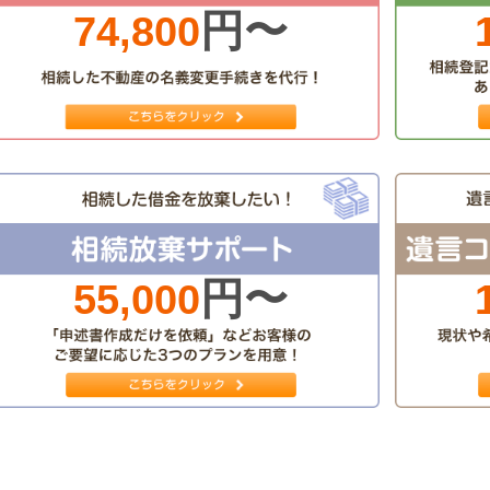
円〜
74,800
円〜
55,000