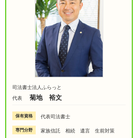
司法書士法人ふらっと
菊地 裕文
代表
保有資格
代表司法書士
専門分野
家族信託 相続 遺言 生前対策