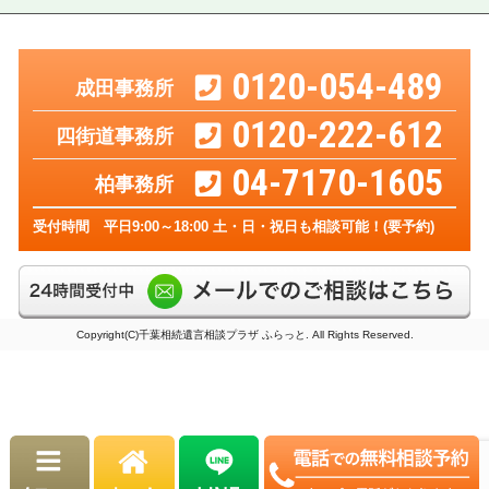
0120-054-489
成田事務所
0120-222-612
四街道事務所
04-7170-1605
柏事務所
受付時間 平日9:00～18:00 土・日・祝日も相談可能！(要予約)
Copyright(C)千葉相続遺言相談プラザ ふらっと. All Rights Reserved.