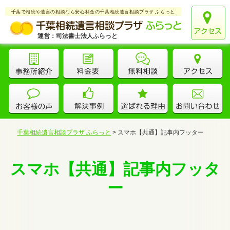
千葉で相続や遺言の相談なら安心料金の千葉相続遺言相談プラザ ふらっと
運営：司法書士法人ふらっと
千葉相続遺言相談プラザ ふらっと
>
スマホ【共通】記事内フッター
スマホ【共通】記事内フッタ
ー