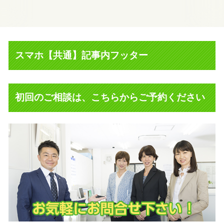
スマホ【共通】記事内フッター
初回のご相談は、こちらからご予約ください