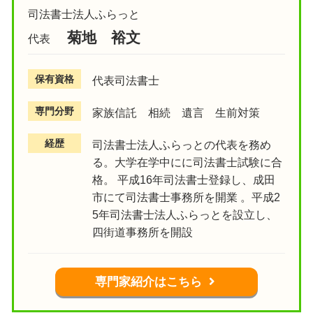
司法書士法人ふらっと
菊地 裕文
代表
保有資格
代表司法書士
専門分野
家族信託 相続 遺言 生前対策
経歴
司法書士法人ふらっとの代表を務め
る。大学在学中にに司法書士試験に合
格。 平成16年司法書士登録し、成田
市にて司法書士事務所を開業 。平成2
5年司法書士法人ふらっとを設立し、
四街道事務所を開設
専門家紹介はこちら