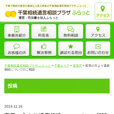
千葉で相続や遺言の相談なら安心料金の千葉相続遺言相談プラザ ふらっと
運営：司法書士法人ふらっと
千葉相続遺言相談プラザ ふらっと
>
千葉エリア
>
富里市
>
富里の方より遺産
相続についてのご相談
投稿
2019.11.16