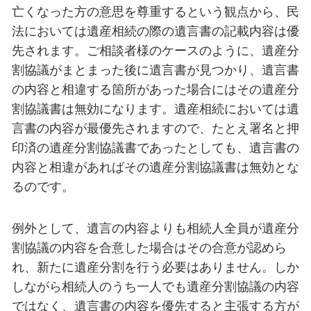
亡くなった方の意思を尊重するという観点から、民
法においては遺産相続の際の遺言書の記載内容は優
先されます。ご相談者様のケースのように、遺産分
割協議がまとまった後に遺言書が見つかり、遺言書
の内容と相違する箇所があった場合にはその遺産分
割協議書は無効になります。遺産相続においては遺
言書の内容が最優先されますので、たとえ署名と押
印済の遺産分割協議書であったとしても、遺言書の
内容と相違があればその遺産分割協議書は無効とな
るのです。
例外として、遺言の内容よりも相続人全員が遺産分
割協議の内容を合意した場合はその合意が認めら
れ、新たに遺産分割を行う必要はありません。しか
しながら相続人のうち一人でも遺産分割協議の内容
ではなく、遺言書の内容を優先すると主張する方が