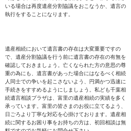
いる場合は再度遺産分割協議をおこなうか、遺言の
執行をすることになります。
遺産相続において遺言書の存在は大変重要ですの
で、遺産分割協議を行う前に遺言書の存在の有無を
確認しておきましょう。亡くなられた方の意思の尊
重の為にも、遺言書があった場合にはなるべく相続
人同士での争いを起こさないよう、円満かつ迅速に
手続きをすすめるようにしましょう。私ども千葉相
続遺言相談プラザは、富里の遺産相続の実績を多く
承っています。富里の皆さまのお役に立てるよう、
日ごろより丁寧な対応を心掛けております。遺産相
続に関するお困り事をお持ちの方は、初回相談は無
料ですのでお気軽にお問合せ下さい。