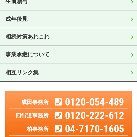
生前贈与
成年後見
相続対策あれこれ
事業承継について
相互リンク集
0120-054-489
成田事務所
0120-222-612
四街道事務所
04-7170-1605
柏事務所