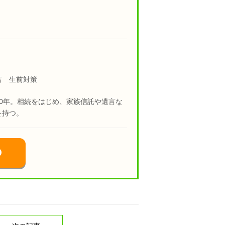
言 生前対策
0年。相続をはじめ、家族信託や遺言な
を持つ。