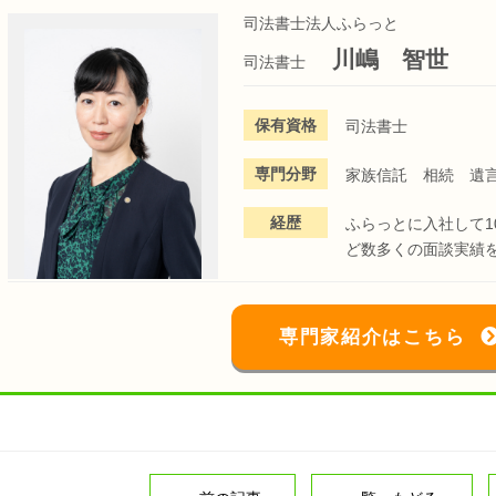
司法書士法人ふらっと
川嶋 智世
司法書士
保有資格
司法書士
専門分野
家族信託 相続 遺
経歴
ふらっとに入社して1
ど数多くの面談実績
専門家紹介はこちら