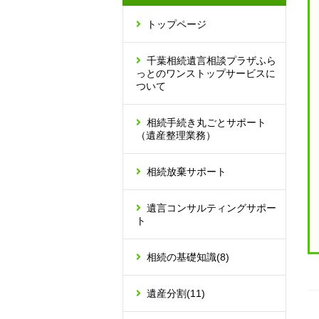
トップページ
千葉相続遺言相談プラザふら
っとのワンストップサービスに
ついて
相続手続き丸ごとサポート
（遺産整理業務）
相続放棄サポート
遺言コンサルティングサポー
ト
相続の基礎知識
(8)
遺産分割
(11)