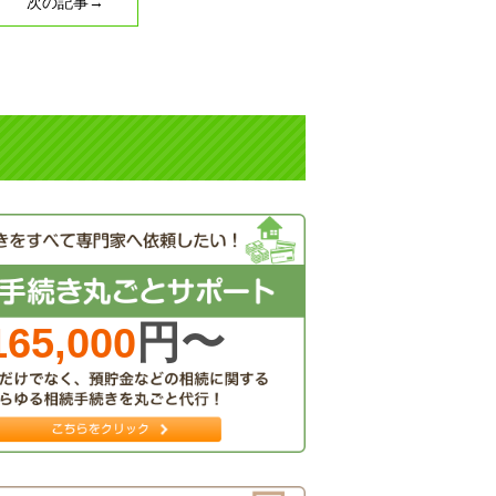
次の記事→
円〜
165,000