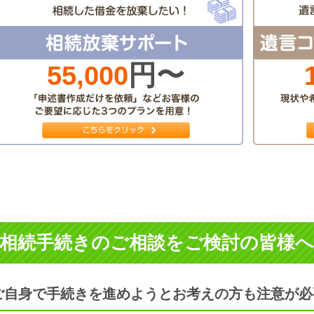
円〜
55,000
相続手続きのご相談をご検討の皆様へ
ご自身で手続きを進めようとお考えの方も注意が必