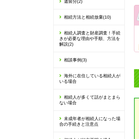
遺留分
(2)
相続方法と相続放棄
(10)
相続人調査と財産調査！手続
きが必要な理由や手順、方法を
解説
(2)
相談事例
(3)
海外に在住している相続人が
いる場合
相続人が多くて話がまとまら
ない場合
未成年者が相続人になった場
合の手続きと注意点