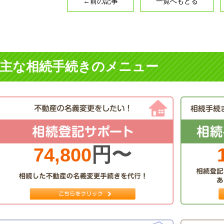
←前の記事
一覧へもどる
主な相続手続きのメニュー
円〜
74,800