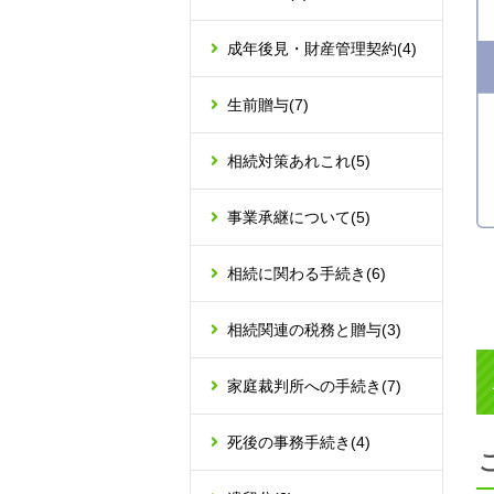
成年後見・財産管理契約
(4)
生前贈与
(7)
相続対策あれこれ
(5)
事業承継について
(5)
相続に関わる手続き
(6)
相続関連の税務と贈与
(3)
家庭裁判所への手続き
(7)
死後の事務手続き
(4)