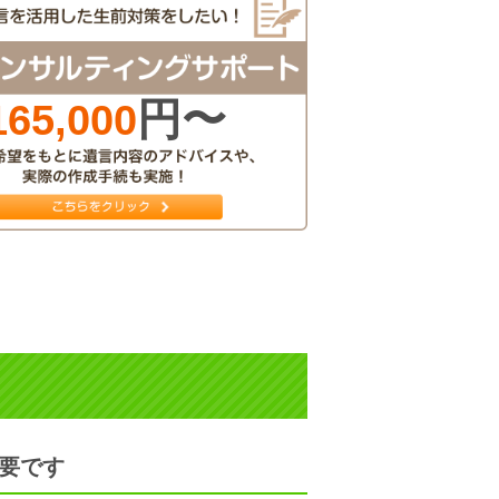
円〜
165,000
要です