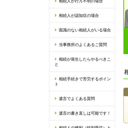
相続人が行方不明の場合
相続人が認知症の場合
面識のない相続人がいる場合
当事務所のよくあるご質問
相続が発生したらやるべきこ
と
相続手続きで苦労するポイン
ト
遺言でよくある質問
遺言の書き直しは可能です！
相続人の権利（特別受益）と