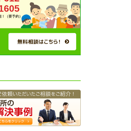
1605
可能！（要予約）