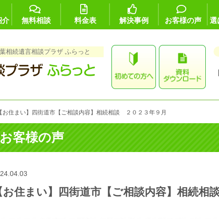
紹介
無料相談
料金表
解決事例
お客様の声
選
葉相続遺言相談プラザ ふらっと
【お住まい】四街道市【ご相談内容】相続相談 ２０２３年９月
お客様の声
24.04.03
【お住まい】四街道市【ご相談内容】相続相