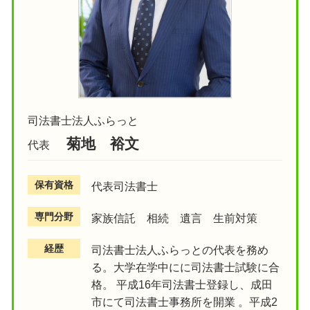
司法書士法人ふらっと
菊地 裕文
代表
保有資格
代表司法書士
専門分野
家族信託 相続 遺言 生前対策
経歴
司法書士法人ふらっとの代表を務め
る。大学在学中にに司法書士試験に合
格。 平成16年司法書士登録し、成田
市にて司法書士事務所を開業 。平成2