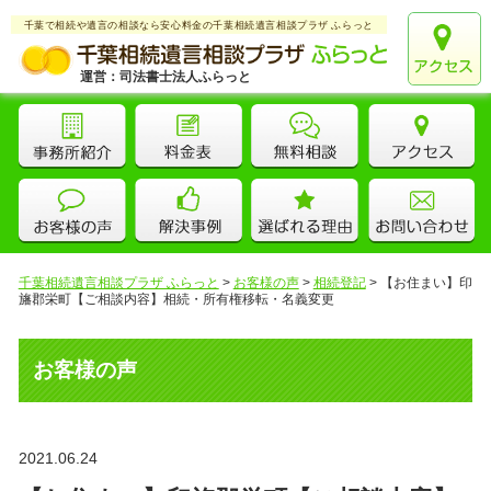
千葉で相続や遺言の相談なら安心料金の千葉相続遺言相談プラザ ふらっと
運営：司法書士法人ふらっと
千葉相続遺言相談プラザ ふらっと
>
お客様の声
>
相続登記
>
【お住まい】印
旛郡栄町【ご相談内容】相続・所有権移転・名義変更
お客様の声
2021.06.24