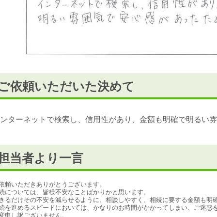
ご依頼いただいた決めて
ンターネットで検索し、信用性があり、金額も明確で明るい雰
担当者より一言
依頼いただきありがとうございます。

続については、皆様不安なことばかりかと思います。

きるだけその不安を減らせるように、相談しやすく、相続に要する金額も明確
続を進めるスピードにおいては、かなりのお時間がかかってしまい、ご迷惑を
変申し訳ございません。
