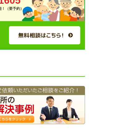
1605
可能！（要予約）