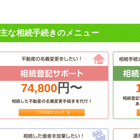
主な相続手続きのメニュー
円〜
74,800