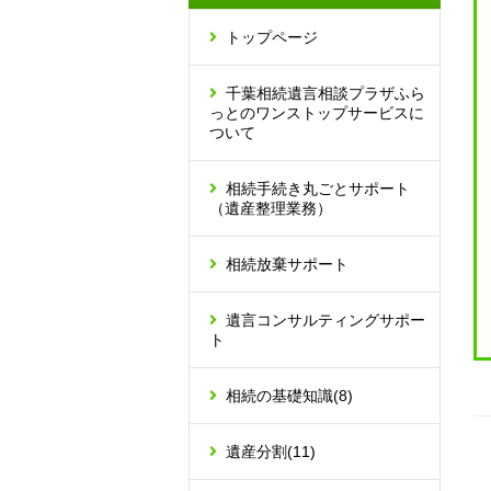
トップページ
千葉相続遺言相談プラザふら
っとのワンストップサービスに
ついて
相続手続き丸ごとサポート
（遺産整理業務）
相続放棄サポート
遺言コンサルティングサポー
ト
相続の基礎知識
(8)
遺産分割
(11)