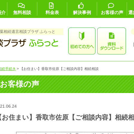
紹介
無料相談
料金表
解決事例
お客様の声
選
葉相続遺言相談プラザ ふらっと
相続手続き
>
【お住まい】香取市佐原【ご相談内容】相続相談
お客様の声
21.06.24
【お住まい】香取市佐原【ご相談内容】相続