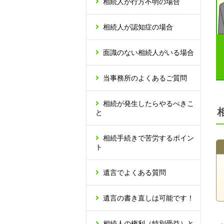
相続人が行方不明の場合
相続人が認知症の場合
面識のない相続人がいる場合
当事務所のよくあるご質問
相続が発生したらやるべきこ
と
相続手続きで苦労するポイン
ト
遺言でよくある質問
遺言の書き直しは可能です！
相続人の権利（特別受益）と