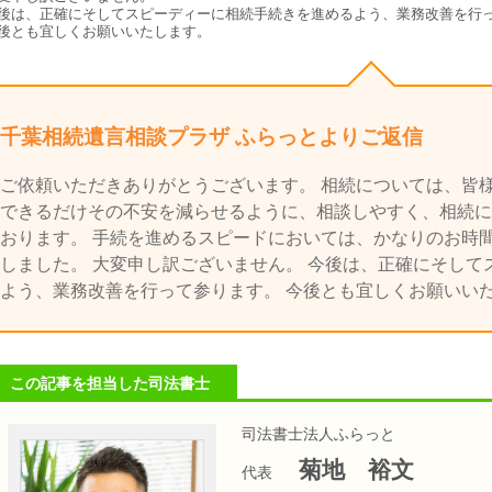
後は、正確にそしてスピーディーに相続手続きを進めるよう、業務改善を行っ
後とも宜しくお願いいたします。
千葉相続遺言相談プラザ ふらっとよりご返信
ご依頼いただきありがとうございます。 相続については、皆
できるだけその不安を減らせるように、相談しやすく、相続に
おります。 手続を進めるスピードにおいては、かなりのお時
しました。 大変申し訳ございません。 今後は、正確にそし
よう、業務改善を行って参ります。 今後とも宜しくお願いい
この記事を担当した司法書士
司法書士法人ふらっと
菊地 裕文
代表