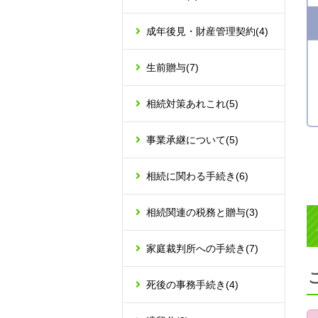
成年後見・財産管理契約
(4)
生前贈与
(7)
相続対策あれこれ
(5)
事業承継について
(5)
相続に関わる手続き
(6)
相続関連の税務と贈与
(3)
家庭裁判所への手続き
(7)
死後の事務手続き
(4)