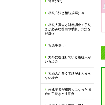
遺留分
(2)
相続方法と相続放棄
(10)
相続人調査と財産調査！手続
きが必要な理由や手順、方法を
解説
(2)
相談事例
(3)
海外に在住している相続人が
いる場合
相続人が多くて話がまとまら
ない場合
未成年者が相続人になった場
合の手続きと注意点