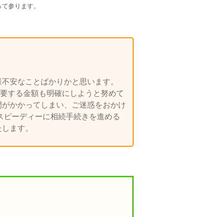
て参ります。

様不安なことばかりかと思います。
要する金額も明確にしようと努めて
間がかかってしまい、ご迷惑をおかけ
てスピーディーに相続手続きを進める
たします。