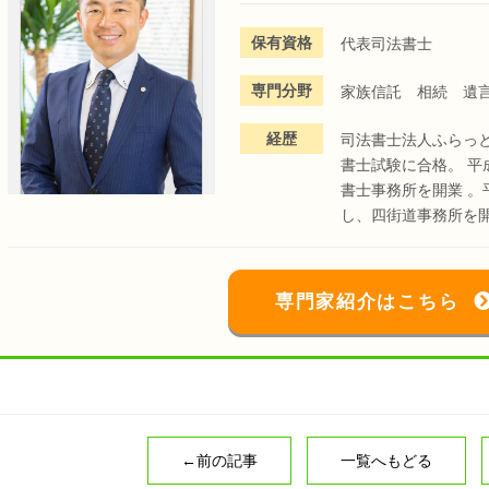
保有資格
代表司法書士
専門分野
家族信託 相続 遺
経歴
司法書士法人ふらっ
書士試験に合格。 平
書士事務所を開業 。
し、四街道事務所を
専門家紹介はこちら
←前の記事
一覧へもどる