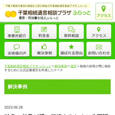
千葉で相続や遺言の相談なら安心料金の千葉相続遺言相談プラザ ふらっと
運営：司法書士法人ふらっと
千葉相続遺言相談プラザ ふらっと
>
解決事例
>
遺言
>
独身の叔母が甥に相続
するために公正証書遺言を作成したケース
解決事例
2023.06.28