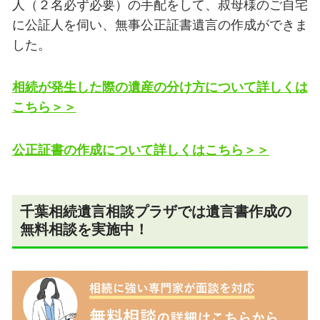
人（２名必ず必要）の手配をして、叔母様のご自宅
に公証人を伺い、無事公正証書遺言の作成ができま
した。
相続が発生した際の遺産の分け方について詳しくは
こちら＞＞
公正証書の作成について詳しくはこちら＞＞
千葉相続遺言相談プラザでは遺言書作成の
無料相談を実施中！