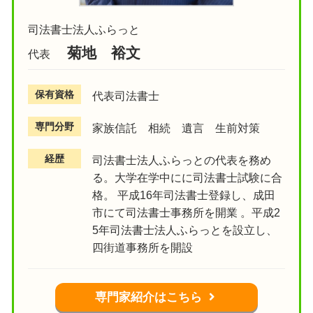
司法書士法人ふらっと
菊地 裕文
代表
保有資格
代表司法書士
専門分野
家族信託 相続 遺言 生前対策
経歴
司法書士法人ふらっとの代表を務め
る。大学在学中にに司法書士試験に合
格。 平成16年司法書士登録し、成田
市にて司法書士事務所を開業 。平成2
5年司法書士法人ふらっとを設立し、
四街道事務所を開設
専門家紹介はこちら