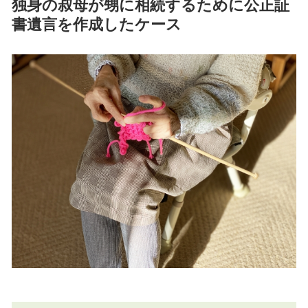
独身の叔母が甥に相続するために公正証
書遺言を作成したケース