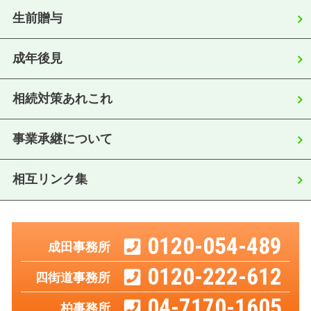
生前贈与
成年後見
相続対策あれこれ
事業承継について
相互リンク集
0120-054-489
成田事務所
0120-222-612
四街道事務所
04-7170-1605
柏事務所