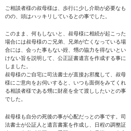
ご相談者様の叔母様は、歩行に少し介助が必要なも
のの、頭はハッキリしているとの事でした。
このまま、何もしないと、叔母様に相続が起こった
場合には叔母様のご兄弟、兄弟が亡くなっている場
合には、会った事もない姪、甥の協力を得ないとい
けない旨を説明して、公正証書遺言を作成する事に
しました。
叔母様のご自宅に司法書士が直接お邪魔して、叔母
様にご意向をお伺いすると、いつも面倒をみてくれ
る相談者様である甥に財産を全て渡ししたいとの事
でした。
叔母様も自分の死後の事が心配だっとの事です。司
法書士が公証人と遺言書案を作成し、日程の調整証