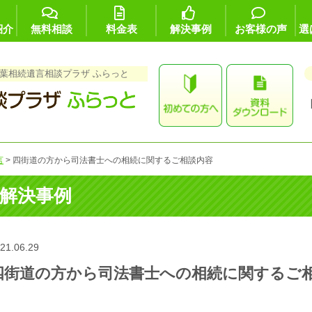
紹介
無料相談
料金表
解決事例
お客様の声
選
葉相続遺言相談プラザ ふらっと
言
>
四街道の方から司法書士への相続に関するご相談内容
解決事例
21.06.29
四街道の方から司法書士への相続に関するご