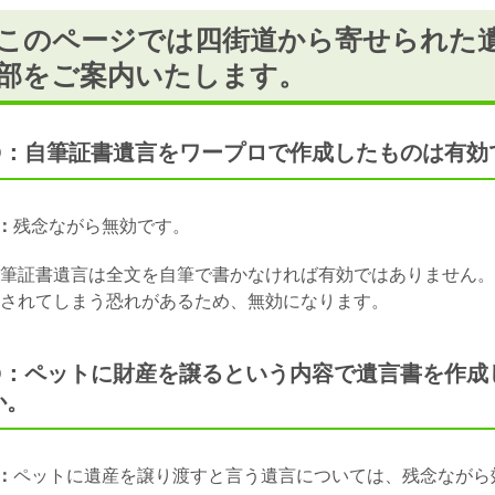
このページでは四街道から寄せられた
部をご案内いたします。
Q：自筆証書遺言をワープロで作成したものは有効
：
残念ながら無効です。
筆証書遺言は全文を自筆で書かなければ有効ではありません。
されてしまう恐れがあるため、無効になります。
Q：ペットに財産を譲るという内容で遺言書を作成
か。
：
ペットに遺産を譲り渡すと言う遺言については、残念ながら