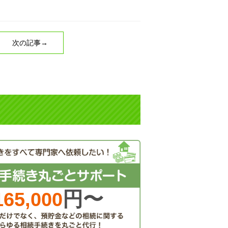
次の記事→
円〜
165,000