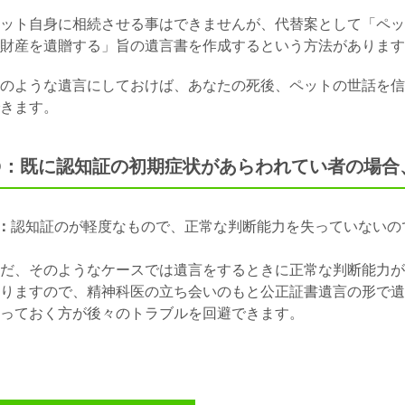
ット自身に相続させる事はできませんが、代替案として「ペッ
財産を遺贈する」旨の遺言書を作成するという方法があります
のような遺言にしておけば、あなたの死後、ペットの世話を信
きます。
Q：既に認知証の初期症状があらわれてい者の場合
：
認知証のが軽度なもので、正常な判断能力を失っていないの
だ、そのようなケースでは遺言をするときに正常な判断能力が
りますので、精神科医の立ち会いのもと公正証書遺言の形で遺
っておく方が後々のトラブルを回避できます。