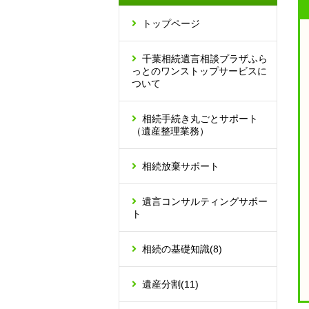
トップページ
千葉相続遺言相談プラザふら
っとのワンストップサービスに
ついて
相続手続き丸ごとサポート
（遺産整理業務）
相続放棄サポート
遺言コンサルティングサポー
ト
相続の基礎知識
(8)
遺産分割
(11)