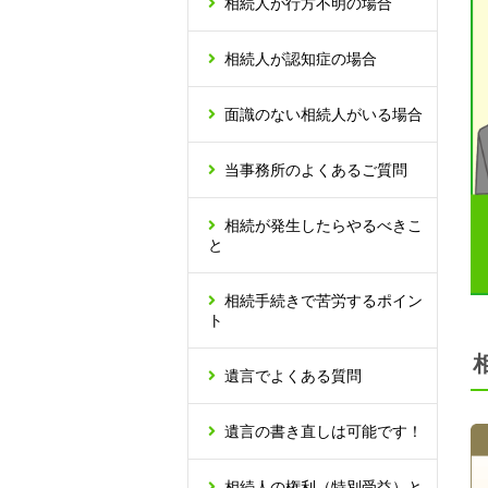
相続人が行方不明の場合
相続人が認知症の場合
面識のない相続人がいる場合
当事務所のよくあるご質問
相続が発生したらやるべきこ
と
相続手続きで苦労するポイン
ト
遺言でよくある質問
遺言の書き直しは可能です！
相続人の権利（特別受益）と