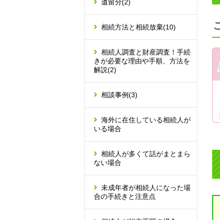
遺留分
(2)
相続方法と相続放棄
(10)
相続人調査と財産調査！手続
きが必要な理由や手順、方法を
解説
(2)
相談事例
(3)
海外に在住している相続人が
いる場合
相続人が多くて話がまとまら
ない場合
未成年者が相続人になった場
合の手続きと注意点