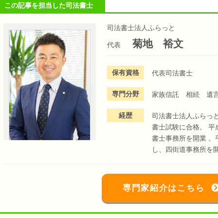
この記事を担当した司法書士
司法書士法人ふらっと
菊地 裕文
代表
保有資格
代表司法書士
専門分野
家族信託 相続 遺
経歴
司法書士法人ふらっ
書士試験に合格。 平
書士事務所を開業 。
し、四街道事務所を
専門家紹介はこちら