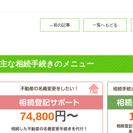
←前の記事
一覧へもどる
主な相続手続きのメニュー
円〜
74,800