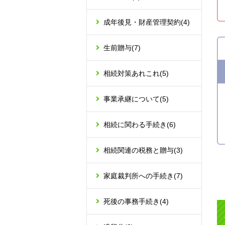
成年後見・財産管理契約
(4)
生前贈与
(7)
相続対策あれこれ
(5)
事業承継について
(5)
相続に関わる手続き
(6)
相続関連の税務と贈与
(3)
家庭裁判所への手続き
(7)
死後の事務手続き
(4)