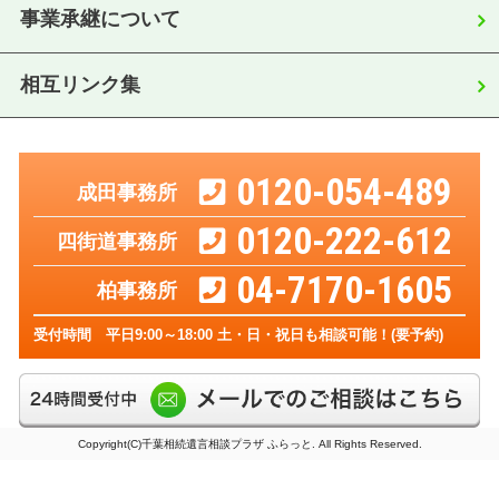
事業承継について
相互リンク集
0120-054-489
成田事務所
0120-222-612
四街道事務所
04-7170-1605
柏事務所
受付時間 平日9:00～18:00 土・日・祝日も相談可能！(要予約)
Copyright(C)千葉相続遺言相談プラザ ふらっと. All Rights Reserved.