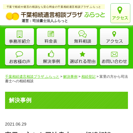
千葉で相続や遺言の相談なら安心料金の千葉相続遺言相談プラザ ふらっと
運営：司法書士法人ふらっと
千葉相続遺言相談プラザ ふらっと
>
解決事例
>
相続登記
>
富里の方から司法
書士への相続相談
解決事例
2021.06.29