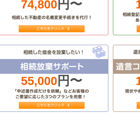
円〜
74,800
円〜
55,000