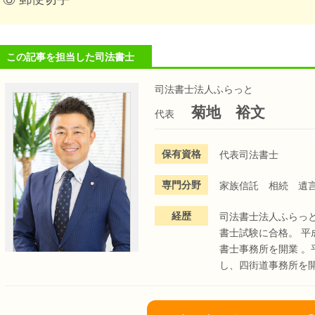
この記事を担当した司法書士
司法書士法人ふらっと
菊地 裕文
代表
保有資格
代表司法書士
専門分野
家族信託 相続 遺
経歴
司法書士法人ふらっ
書士試験に合格。 平
書士事務所を開業 。
し、四街道事務所を