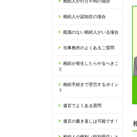
相続人が行方不明の場合
相続人が認知症の場合
面識のない相続人がいる場合
当事務所のよくあるご質問
相続が発生したらやるべきこ
と
相続手続きで苦労するポイン
ト
遺言でよくある質問
遺言の書き直しは可能です！
相続人の権利（特別受益）と