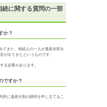
相続に関する質問の一部
すか？
出てきた、相続人の一人が遺産全部を
言が出てきたというものです。
する必要があります。
のですか？
判所に遺産分割の調停を
申し立てるこ