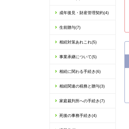
成年後見・財産管理契約
(4)
生前贈与
(7)
相続対策あれこれ
(5)
事業承継について
(5)
相続に関わる手続き
(6)
相続関連の税務と贈与
(3)
家庭裁判所への手続き
(7)
死後の事務手続き
(4)