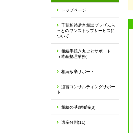
トップページ
千葉相続遺言相談プラザふら
っとのワンストップサービスに
ついて
相続手続き丸ごとサポート
（遺産整理業務）
相続放棄サポート
遺言コンサルティングサポー
ト
相続の基礎知識
(8)
遺産分割
(11)