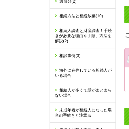
遺留分
(2)
相続方法と相続放棄
(10)
相続人調査と財産調査！手続
きが必要な理由や手順、方法を
解説
(2)
相談事例
(3)
海外に在住している相続人が
いる場合
相続人が多くて話がまとまら
ない場合
未成年者が相続人になった場
合の手続きと注意点