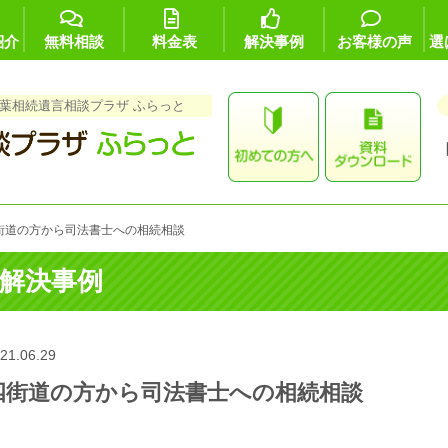
紹介
無料相談
料金表
解決事例
お客様の声
選
葉相続遺言相談プラザ ふらっと
街道の方から司法書士への相続相談
解決事例
21.06.29
四街道の方から司法書士への相続相談