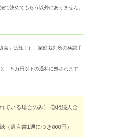
法で決めてもらう以外にありません。
遺言」は除く）、家庭裁判所の
検認手
と、
５万円以下の過料に処されます
れている場合のみ） ③相続人全
（遺言書1通につき800円）