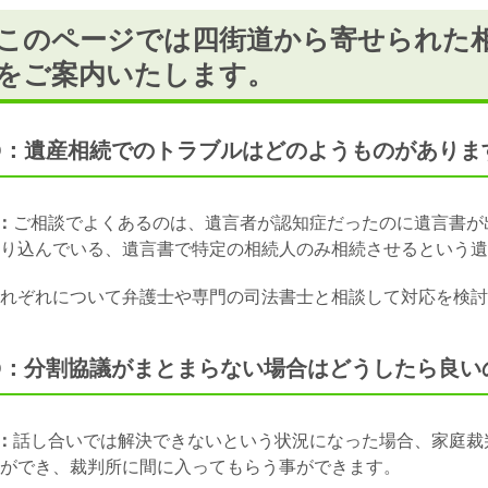
このページでは四街道から寄せられた
をご案内いたします。
Q：遺産相続でのトラブルはどのようものがありま
：
ご相談でよくあるのは、遺言者が認知症だったのに遺言書が
り込んでいる、遺言書で特定の相続人のみ相続させるという遺
れぞれについて弁護士や専門の司法書士と相談して対応を検討
Q：分割協議がまとまらない場合はどうしたら良い
：
話し合いでは解決できないという状況になった場合、家庭裁
ができ、裁判所に間に入ってもらう事ができます。