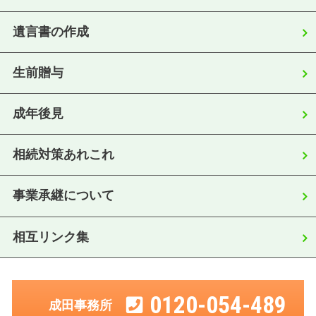
遺言書の作成
生前贈与
成年後見
相続対策あれこれ
事業承継について
相互リンク集
0120-054-489
成田事務所