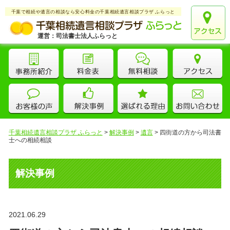
千葉で相続や遺言の相談なら安心料金の千葉相続遺言相談プラザ ふらっと
運営：司法書士法人ふらっと
千葉相続遺言相談プラザ ふらっと
>
解決事例
>
遺言
>
四街道の方から司法書
士への相続相談
解決事例
2021.06.29