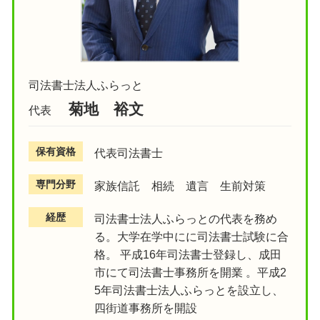
司法書士法人ふらっと
菊地 裕文
代表
保有資格
代表司法書士
専門分野
家族信託 相続 遺言 生前対策
経歴
司法書士法人ふらっとの代表を務め
る。大学在学中にに司法書士試験に合
格。 平成16年司法書士登録し、成田
市にて司法書士事務所を開業 。平成2
5年司法書士法人ふらっとを設立し、
四街道事務所を開設